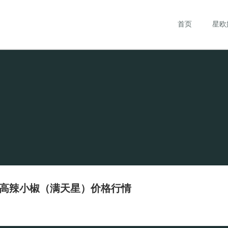
首页
星欧
市场高辣小椒（满天星）价格行情