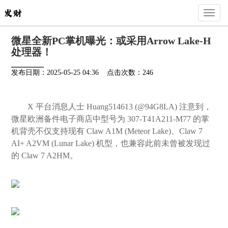
Toggl
naviga
微星全新PC掌机曝光：或采用Arrow Lake-H
处理器！
发布日期：2025-05-25 04:36 点击次数：246
X 平台消息人士 Huang514613 (@94G8LA) 注意到，
微星欧洲备件电子商店中型号为 307-T41A211-M77 的掌
机背壳不仅支持现有 Claw A1M (Meteor Lake)、Claw 7
AI+ A2VM (Lunar Lake) 机型，也兼容此前未曾被发现过
的 Claw 7 A2HM。