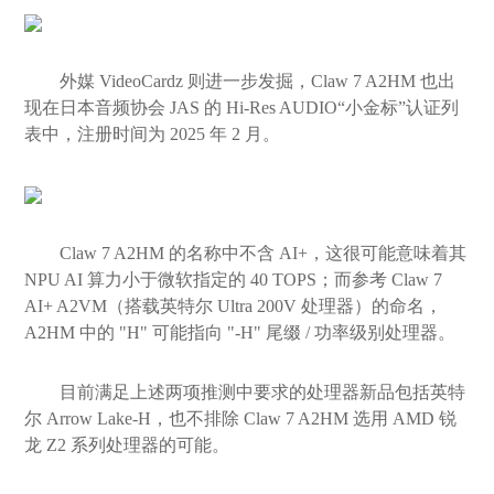
外媒 VideoCardz 则进一步发掘，Claw 7 A2HM 也出
现在日本音频协会 JAS 的 Hi-Res AUDIO“小金标”认证列
表中，注册时间为 2025 年 2 月。
Claw 7 A2HM 的名称中不含 AI+，这很可能意味着其
NPU AI 算力小于微软指定的 40 TOPS；而参考 Claw 7
AI+ A2VM（搭载英特尔 Ultra 200V 处理器）的命名，
A2HM 中的 "H" 可能指向 "-H" 尾缀 / 功率级别处理器。
目前满足上述两项推测中要求的处理器新品包括英特
尔 Arrow Lake-H，也不排除 Claw 7 A2HM 选用 AMD 锐
龙 Z2 系列处理器的可能。